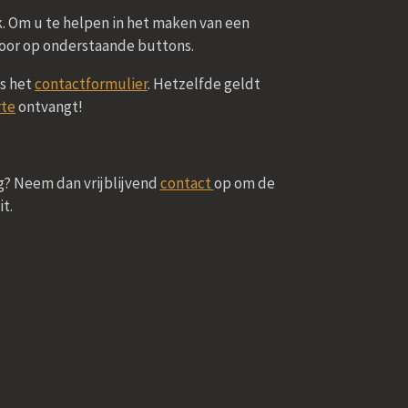
rk. Om u te helpen in het maken van een
voor op onderstaande buttons.
s het
contactformulier
. Hetzelfde geldt
rte
ontvangt!
ug? Neem dan vrijblijvend
contact
op om de
it.