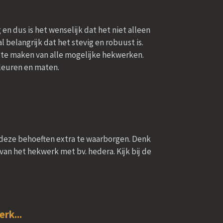
n dus is het wenselijk dat het niet alleen
al belangrijk dat het stevig en robuust is.
te maken van alle mogelijke hekwerken.
 kleuren en maten.
m deze behoeften extra te waarborgen. Denk
an het hekwerk met bv. hedera. Kijk bij de
.
rk...