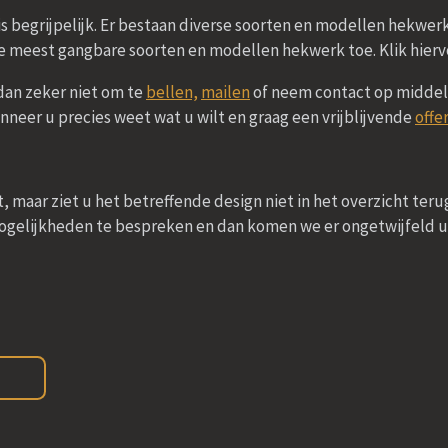
t is begrijpelijk. Er bestaan diverse soorten en modellen hekwe
e meest gangbare soorten en modellen hekwerk toe. Klik hier
 dan zeker niet om te
bellen,
mailen
of neem contact op middel
nneer u precies weet wat u wilt en graag een vrijblijvende
offe
 maar ziet u het betreffende design niet in het overzicht ter
gelijkheden te bespreken en dan komen we er ongetwijfeld u