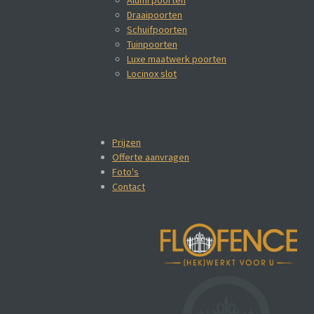
Draaipoorten
Schuifpoorten
Tuinpoorten
Luxe maatwerk poorten
Locinox slot
Prijzen
Offerte aanvragen
Foto's
Contact