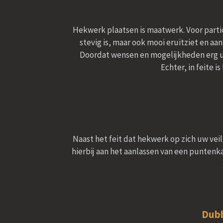
Hekwerk plaatsen is maatwerk. Voor partic
stevig is, maar ook mooi eruitziet en aans
Doordat wensen en mogelijkheden erg u
Echter, in feite 
Naast het feit dat hekwerk op zich uw vei
hierbij aan het aanlassen van een puntenk
Dubb