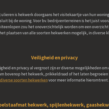
ulieren is hekwerk doorgaans het visitekaartje van hun woning e
luit bij de woning. Voor bv. bedrijventerreinen is het juist voor
iteenlopen zou het onoverzichtelijk worden om een overzicht 
is het plaatsen van alle soorten hekwerken mogelijk, in diverse
Veiligheid en privacy
ligheid en privacy al vergroot zijn er diverse mogelijkheden o
am bovenop het hekwerk, prikkeldraad of het laten begroeien v
diverse soorten hekwerken
voor meer informatie hieromtrent
elstaafmat hekwerk, spijlenhekwerk, gaashekwe