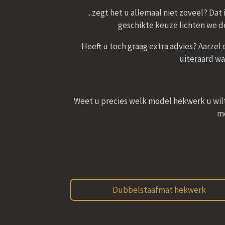
...zegt het u allemaal niet zoveel? Da
geschikte keuze lichten we d
Heeft u toch graag extra advies? Aarzel
uiteraard wa
Weet u precies welk model hekwerk u wilt,
mo
Dubbelstaafmat hekwerk