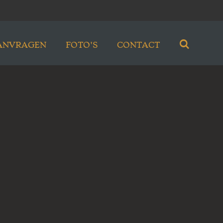
ANVRAGEN
FOTO'S
CONTACT