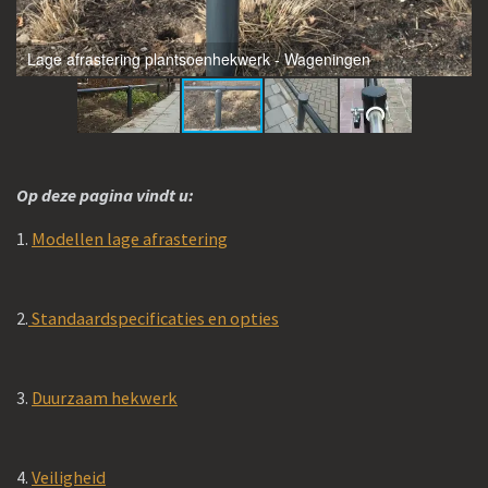
Lage afrastering plantsoenhekwerk - Wageningen
Op deze pagina vindt u:
1.
Modellen lage afrastering
2.
Standaardspecificaties en opties
3.
Duurzaam hekwerk
4.
Veiligheid