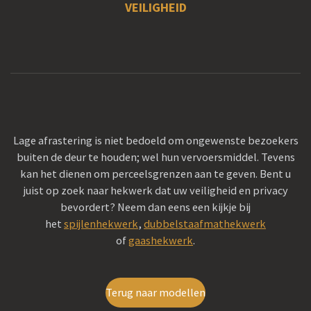
VEILIGHEID
Lage afrastering is niet bedoeld om ongewenste bezoekers
buiten de deur te houden; wel hun vervoersmiddel.
Tevens
kan het dienen om perceelsgrenzen aan te geven. Bent u
juist op zoek naar hekwerk dat uw veiligheid en privacy
bevordert? Neem dan eens een kijkje bij
het
spijlenhekwerk
,
dubbelstaafmathekwerk
of
gaashekwerk
.
Terug naar modellen