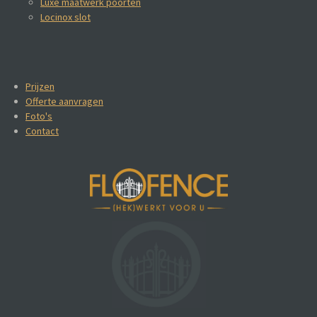
Luxe maatwerk poorten
Locinox slot
Prijzen
Offerte aanvragen
Foto's
Contact