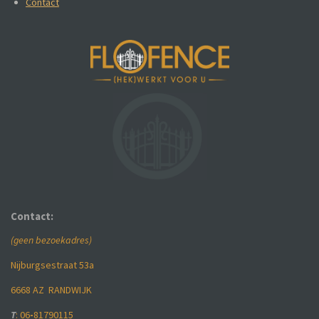
Contact
Contact:
(geen bezoekadres)
Nijburgsestraat 53a
6668 AZ RANDWIJK
T
: 06
-
81790115